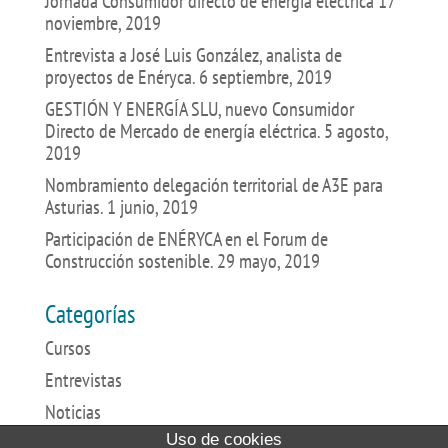
Jornada Consumidor directo de energía eléctrica
17
noviembre, 2019
Entrevista a José Luis González, analista de
proyectos de Enéryca.
6 septiembre, 2019
GESTIÓN Y ENERGÍA SLU, nuevo Consumidor
Directo de Mercado de energía eléctrica.
5 agosto,
2019
Nombramiento delegación territorial de A3E para
Asturias.
1 junio, 2019
Participación de ENÉRYCA en el Forum de
Construcción sostenible.
29 mayo, 2019
Categorías
Cursos
Entrevistas
Noticias
Uso de cookies